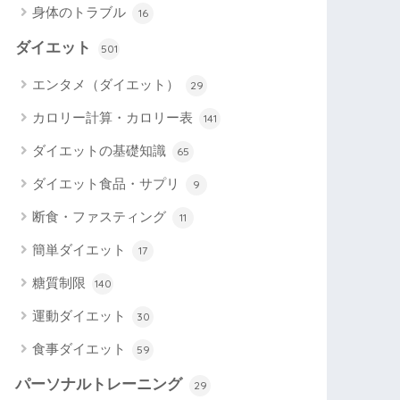
身体のトラブル
16
ダイエット
501
エンタメ（ダイエット）
29
カロリー計算・カロリー表
141
ダイエットの基礎知識
65
ダイエット食品・サプリ
9
断食・ファスティング
11
簡単ダイエット
17
糖質制限
140
運動ダイエット
30
食事ダイエット
59
パーソナルトレーニング
29