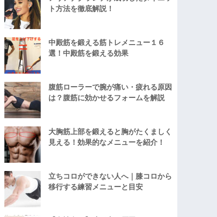
ト方法を徹底解説！
中殿筋を鍛える筋トレメニュー１６
選！中殿筋を鍛える効果
腹筋ローラーで腕が痛い・疲れる原因
は？腹筋に効かせるフォームを解説
大胸筋上部を鍛えると胸がたくましく
見える！効果的なメニューを紹介！
立ちコロができない人へ｜膝コロから
移行する練習メニューと目安