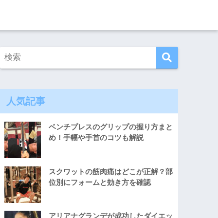
人気記事
ベンチプレスのグリップの握り方まと
め！手幅や手首のコツも解説
スクワットの筋肉痛はどこが正解？部
位別にフォームと効き方を確認
アリアナグランデが成功したダイエッ