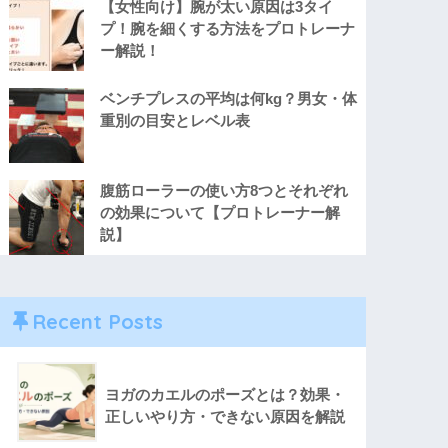
【女性向け】腕が太い原因は3タイ
プ！腕を細くする方法をプロトレーナ
ー解説！
ベンチプレスの平均は何kg？男女・体
重別の目安とレベル表
腹筋ローラーの使い方8つとそれぞれ
の効果について【プロトレーナー解
説】
Recent Posts
ヨガのカエルのポーズとは？効果・
正しいやり方・できない原因を解説