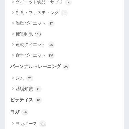
ダイエット食品・サプリ
9
断食・ファスティング
11
簡単ダイエット
17
糖質制限
140
運動ダイエット
30
食事ダイエット
59
パーソナルトレーニング
29
ジム
21
基礎知識
8
ピラティス
10
ヨガ
46
ヨガポーズ
28