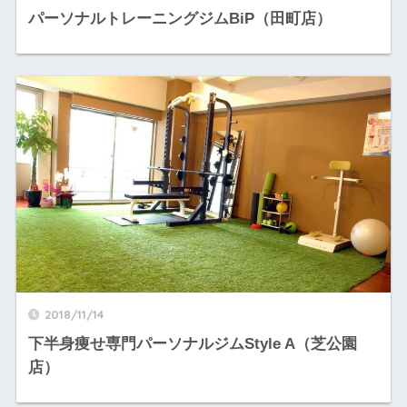
パーソナルトレーニングジムBiP（田町店）
2018/11/14
下半身痩せ専門パーソナルジムStyle A（芝公園
店）