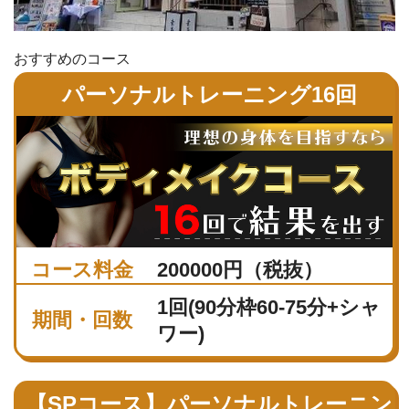
おすすめのコース
パーソナルトレーニング16回
コース料金
200000円（税抜）
1回(90分枠60-75分+シャ
期間・回数
ワー)
【SPコース】パーソナルトレーニン