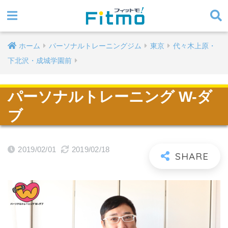
ホーム
パーソナルトレーニングジム
東京
代々木上原・
下北沢・成城学園前
パーソナルトレーニング W-ダ
ブ
2019/02/01
2019/02/18