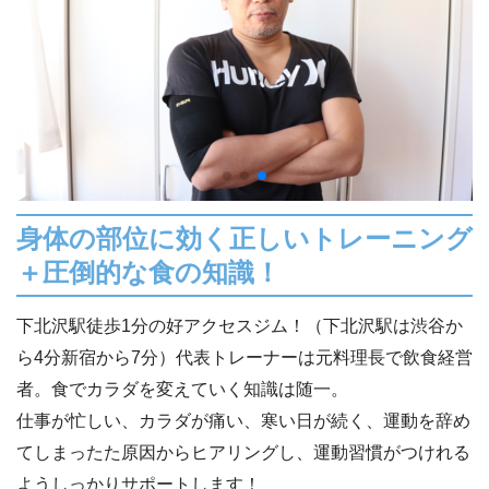
身体の部位に効く正しいトレーニング
＋圧倒的な食の知識！
下北沢駅徒歩1分の好アクセスジム！（下北沢駅は渋谷か
ら4分新宿から7分）代表トレーナーは元料理長で飲食経営
者。食でカラダを変えていく知識は随一。
仕事が忙しい、カラダが痛い、寒い日が続く、運動を辞め
てしまったた原因からヒアリングし、運動習慣がつけれる
ようしっかりサポートします！