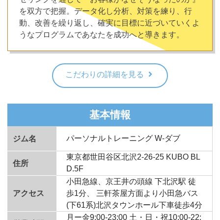
を双方で把握。データ化し分析、対策を練り、行
動、改善を繰り返し、確実に目標に近づいていくよ
うなプログラムであなたを成功へと導きます。
こだわりの詳細を見る
基本情報
パーソナルトレーニング W-ダブ
ジム名
東京都世田谷区北沢2-26-25 KUBO BL
住所
D.5F
小田急線、京王井の頭線 下北沢駅 徒
アクセス
歩1分、 三軒茶屋方面より小田急バス
(下61系)北沢タウンホール下車徒歩4分
月ー金9:00-23:00 土・日・祝10:00-22: