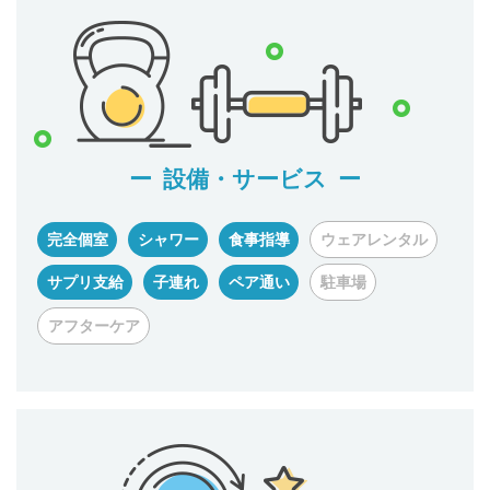
設備・サービス
完全個室
シャワー
食事指導
ウェアレンタル
サプリ支給
子連れ
ペア通い
駐車場
アフターケア