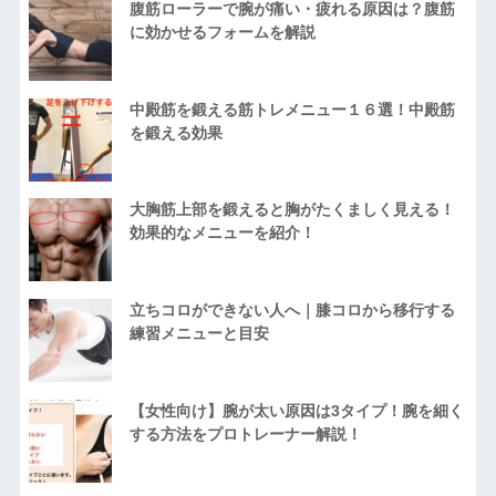
腹筋ローラーで腕が痛い・疲れる原因は？腹筋
に効かせるフォームを解説
中殿筋を鍛える筋トレメニュー１６選！中殿筋
を鍛える効果
大胸筋上部を鍛えると胸がたくましく見える！
効果的なメニューを紹介！
立ちコロができない人へ｜膝コロから移行する
練習メニューと目安
【女性向け】腕が太い原因は3タイプ！腕を細く
する方法をプロトレーナー解説！