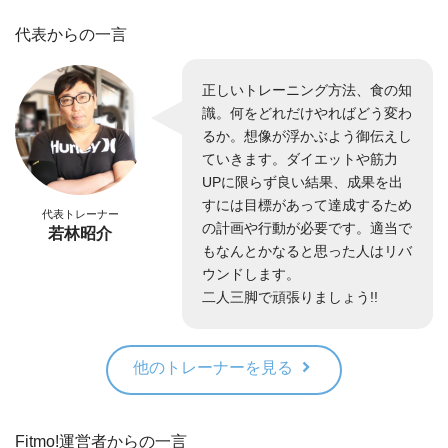
代表からの一言
正しいトレーニング方法、食の知
識。何をどれだけやればどう変わ
るか。想像が浮かぶよう御伝えし
ていきます。ダイエットや筋力
UPに限らず良い結果、成果を出
すには目標があって達成するため
代表トレーナー
の計画や行動が必要です。適当で
若林昭介
もなんとかなると思った人はリバ
ウンドします。
二人三脚で頑張りましょう!!
他のトレーナーを見る
Fitmo!運営者からの一言