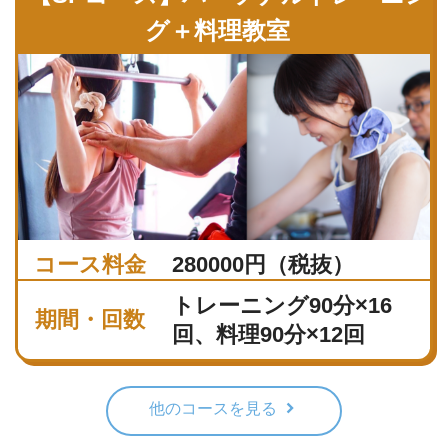
グ＋料理教室
コース料金
280000円（税抜）
トレーニング90分×16
期間・回数
回、料理90分×12回
他のコースを見る