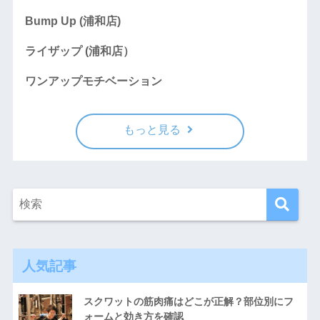
Bump Up (浦和店)
ライザップ (浦和店）
ワンアップモチベーション
もっと見る
人気記事
スクワットの筋肉痛はどこが正解？部位別にフ
ォームと効き方を確認