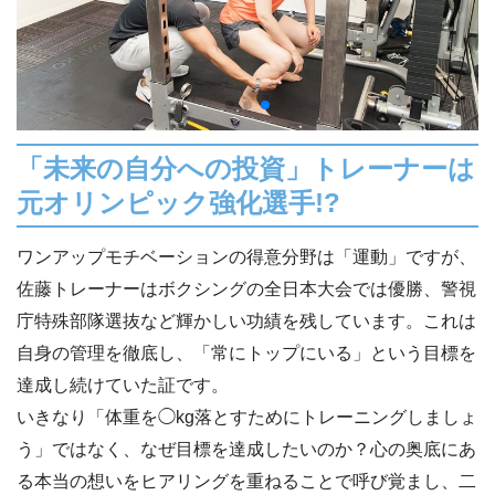
「未来の自分への投資」トレーナーは
元オリンピック強化選手!?
ワンアップモチベーションの得意分野は「運動」ですが、
佐藤トレーナーはボクシングの全日本大会では優勝、警視
庁特殊部隊選抜など輝かしい功績を残しています。これは
自身の管理を徹底し、「常にトップにいる」という目標を
達成し続けていた証です。
いきなり「体重を◯kg落とすためにトレーニングしましょ
う」ではなく、なぜ目標を達成したいのか？心の奥底にあ
る本当の想いをヒアリングを重ねることで呼び覚まし、二