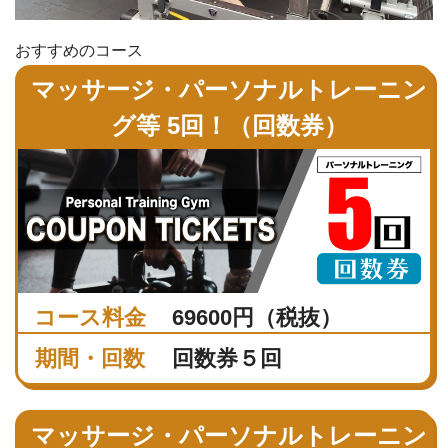
おすすめのコース
マッサージ・パーソナルトレーニン
グ等 5回！（回数券）
コース料金
69600円（税抜）
期間・回数
回数券５回
マッサージ・パーソナルトレーニン