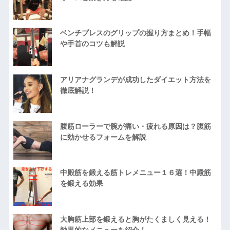
ベンチプレスのグリップの握り方まとめ！手幅
や手首のコツも解説
アリアナグランデが成功したダイエット方法を
徹底解説！
腹筋ローラーで腕が痛い・疲れる原因は？腹筋
に効かせるフォームを解説
中殿筋を鍛える筋トレメニュー１６選！中殿筋
を鍛える効果
大胸筋上部を鍛えると胸がたくましく見える！