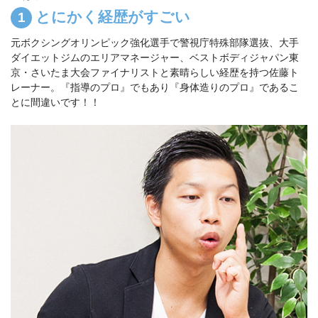
とにかく経歴がすごい
元ボクシングオリンピック強化選手で警視庁特殊部隊選抜、大手
ダイエットジムのエリアマネージャー、ベストボディジャパン東
京・さいたま大会ファイナリストと素晴らしい経歴を持つ佐藤ト
レーナー。『指導のプロ』でもあり『身体造りのプロ』であるこ
とに間違いです！！