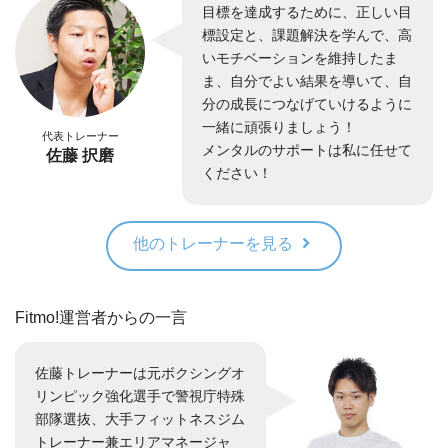
目標を達成するために、正しい目
標設定と、課題解決を学んで、高
いモチベーションを維持したま
ま、自分でよい結果を導いて、自
分の成長につなげていけるように
一緒に頑張りましょう！
代表トレーナー
メンタルのサポートは私に任せて
佐藤 択磨
ください！
他のトレーナーを見る
Fitmo!運営者からの一言
佐藤トレーナーは元ボクシングオ
リンピック強化選手で警視庁特殊
部隊選抜、大手フィットネスジム
トレーナー兼エリアマネージャ