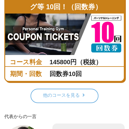
グ等 10回！（回数券）
コース料金
145800円（税抜）
期間・回数
回数券10回
他のコースを見る
代表からの一言