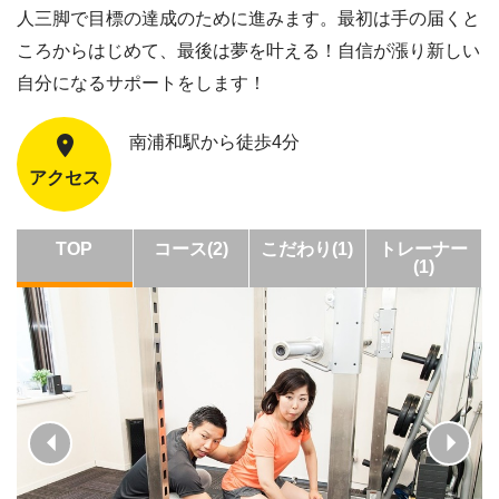
人三脚で目標の達成のために進みます。最初は手の届くと
ころからはじめて、最後は夢を叶える！自信が漲り新しい
自分になるサポートをします！
南浦和駅から徒歩4分
アクセス
TOP
コース(2)
こだわり(1)
トレーナー
(1)