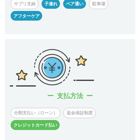
サプリ支給
子連れ
ペア通い
駐車場
アフターケア
支払方法
分割支払い（ローン）
返金保証制度
クレジットカード払い