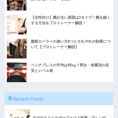
【女性向け】腕が太い原因は3タイプ！腕を細く
する方法をプロトレーナー解説！
腹筋ローラーの使い方8つとそれぞれの効果につ
いて【プロトレーナー解説】
ベンチプレスの平均は何kg？男女・体重別の目
安とレベル表
Recent Posts
ヨガのカエルのポーズとは？効果・正しいや