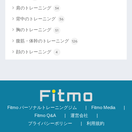
肩のトレーニング
34
背中のトレーニング
36
胸のトレーニング
51
腹筋・体幹のトレーニング
126
顔のトレーニング
4
Fitmo パーソナルトレーニングジム
Fitmo Media
Fitmo Q&A
運営会社
プライバシーポリシー
利用規約