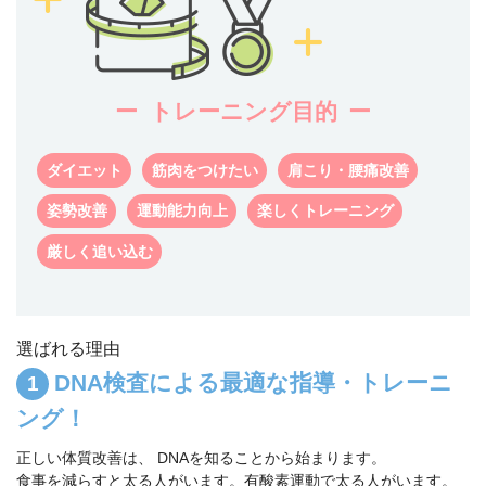
トレーニング目的
ダイエット
筋肉をつけたい
肩こり・腰痛改善
姿勢改善
運動能力向上
楽しくトレーニング
厳しく追い込む
選ばれる理由
DNA検査による最適な指導・トレーニ
ング！
正しい体質改善は、 DNAを知ることから始まります。
食事を減らすと太る人がいます。有酸素運動で太る人がいます。