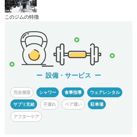
このジムの特徴
設備・サービス
完全個室
シャワー
食事指導
ウェアレンタル
サプリ支給
子連れ
ペア通い
駐車場
アフターケア