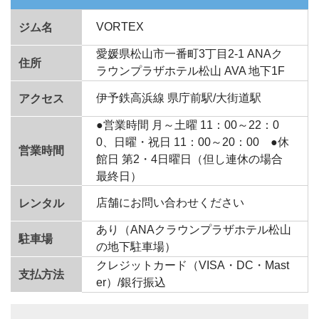
VORTEX
ジム名
愛媛県松山市一番町3丁目2-1 ANAク
住所
ラウンプラザホテル松山 AVA 地下1F
伊予鉄高浜線 県庁前駅/大街道駅
アクセス
●営業時間 月～土曜 11：00～22：0
0、日曜・祝日 11：00～20：00 ●休
営業時間
館日 第2・4日曜日（但し連休の場合
最終日）
店舗にお問い合わせください
レンタル
あり（ANAクラウンプラザホテル松山
駐車場
の地下駐車場）
クレジットカード（VISA・DC・Mast
支払方法
er）/銀行振込