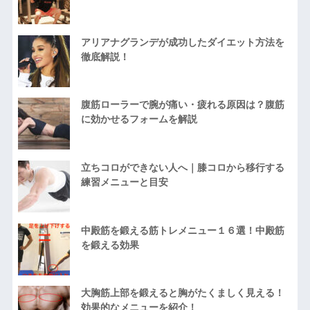
アリアナグランデが成功したダイエット方法を
徹底解説！
腹筋ローラーで腕が痛い・疲れる原因は？腹筋
に効かせるフォームを解説
立ちコロができない人へ｜膝コロから移行する
練習メニューと目安
中殿筋を鍛える筋トレメニュー１６選！中殿筋
を鍛える効果
大胸筋上部を鍛えると胸がたくましく見える！
効果的なメニューを紹介！