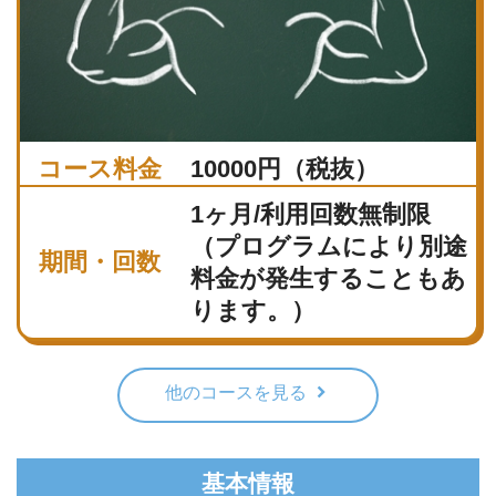
コース料金
10000円（税抜）
1ヶ月/利用回数無制限
（プログラムにより別途
期間・回数
料金が発生することもあ
ります。）
他のコースを見る
基本情報