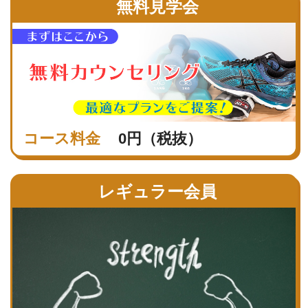
無料見学会
コース料金
0円（税抜）
レギュラー会員