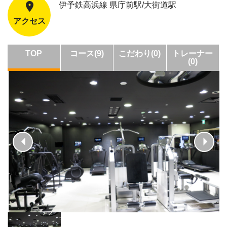
伊予鉄高浜線 県庁前駅/大街道駅
アクセス
TOP
コース(9)
こだわり(0)
トレーナー
(0)