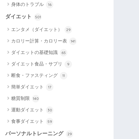
身体のトラブル
16
ダイエット
501
エンタメ（ダイエット）
29
カロリー計算・カロリー表
141
ダイエットの基礎知識
65
ダイエット食品・サプリ
9
断食・ファスティング
11
簡単ダイエット
17
糖質制限
140
運動ダイエット
30
食事ダイエット
59
パーソナルトレーニング
29