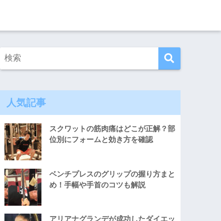
人気記事
スクワットの筋肉痛はどこが正解？部
位別にフォームと効き方を確認
ベンチプレスのグリップの握り方まと
め！手幅や手首のコツも解説
アリアナグランデが成功したダイエッ