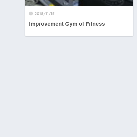
2018/11/15
Improvement Gym of Fitness