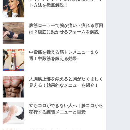
ト方法を徹底解説！
腹筋ローラーで腕が痛い・疲れる原因
は？腹筋に効かせるフォームを解説
中殿筋を鍛える筋トレメニュー１６
選！中殿筋を鍛える効果
大胸筋上部を鍛えると胸がたくましく
見える！効果的なメニューを紹介！
立ちコロができない人へ｜膝コロから
移行する練習メニューと目安