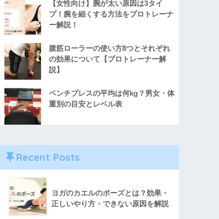
【女性向け】腕が太い原因は3タイ
プ！腕を細くする方法をプロトレーナ
ー解説！
腹筋ローラーの使い方8つとそれぞれ
の効果について【プロトレーナー解
説】
ベンチプレスの平均は何kg？男女・体
重別の目安とレベル表
Recent Posts
ヨガのカエルのポーズとは？効果・
正しいやり方・できない原因を解説