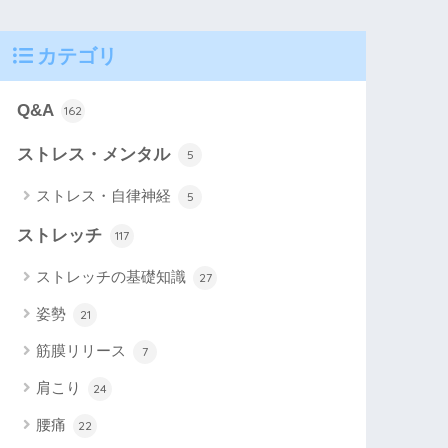
カテゴリ
Q&A
162
ストレス・メンタル
5
ストレス・自律神経
5
ストレッチ
117
ストレッチの基礎知識
27
姿勢
21
筋膜リリース
7
肩こり
24
腰痛
22