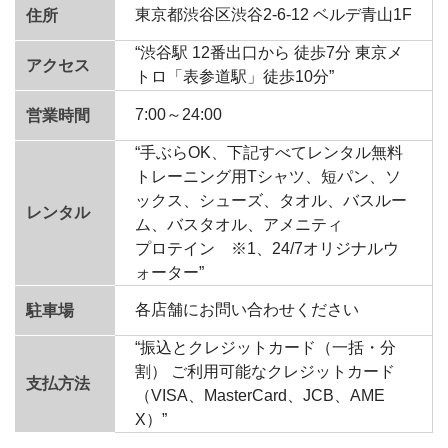
東京都渋谷区渋谷2-6-12 ベルデ青山1F
住所
“渋谷駅 12番出口から 徒歩7分 東京メ
アクセス
トロ「表参道駅」徒歩10分”
7:00～24:00
営業時間
“手ぶらOK、下記すべてレンタル無料
トレーニング用Tシャツ、短パン、ソ
ックス、シューズ、タオル、バスルー
レンタル
ム、バスタオル、アメニティ
プロテイン ※1、24/7オリジナルウ
ォーター”
各店舗にお問い合わせください
駐車場
“振込とクレジットカード（一括・分
割） ご利用可能なクレジットカード
支払方法
（VISA、MasterCard、JCB、AME
X）”