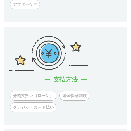
アフターケア
支払方法
分割支払い（ローン）
返金保証制度
クレジットカード払い