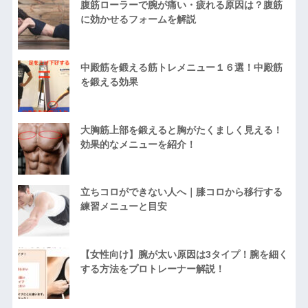
腹筋ローラーで腕が痛い・疲れる原因は？腹筋
に効かせるフォームを解説
中殿筋を鍛える筋トレメニュー１６選！中殿筋
を鍛える効果
大胸筋上部を鍛えると胸がたくましく見える！
効果的なメニューを紹介！
立ちコロができない人へ｜膝コロから移行する
練習メニューと目安
【女性向け】腕が太い原因は3タイプ！腕を細く
する方法をプロトレーナー解説！