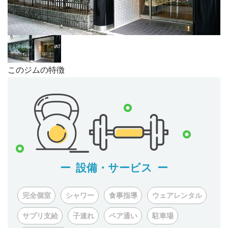
このジムの特徴
設備・サービス
完全個室
シャワー
食事指導
ウェアレンタル
サプリ支給
子連れ
ペア通い
駐車場