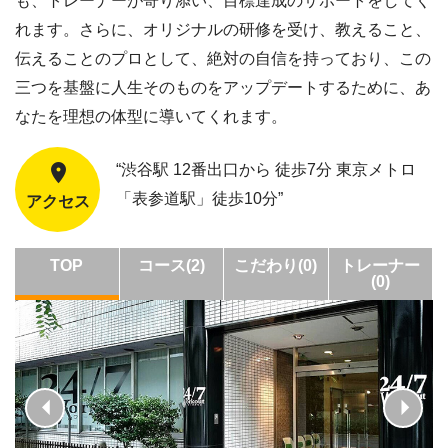
も、トレーナーが寄り添い、目標達成のサポートをしてく
れます。さらに、オリジナルの研修を受け、教えること、
伝えることのプロとして、絶対の自信を持っており、この
三つを基盤に人生そのものをアップデートするために、あ
なたを理想の体型に導いてくれます。
“渋谷駅 12番出口から 徒歩7分 東京メトロ
「表参道駅」徒歩10分”
アクセス
TOP
コース(2)
こだわり(0)
トレーナー
(0)