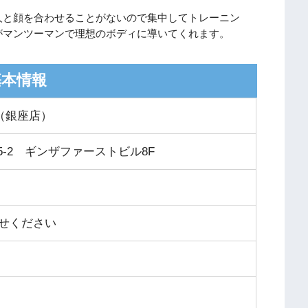
人と顔を合わせることがないので集中してトレーニン
がマンツーマンで理想のボディに導いてくれます。
基本情報
KE（銀座店）
5-2 ギンザファーストビル8F
せください