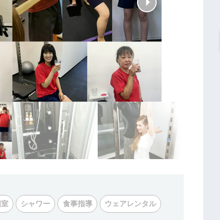
個室
シャワー
食事指導
ウェアレンタル