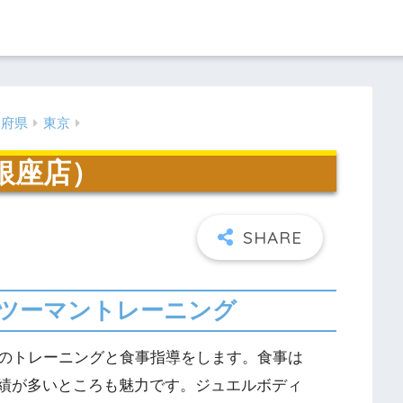
道府県
東京
E（銀座店）
ツーマントレーニング
のトレーニングと食事指導をします。食事は
実績が多いところも魅力です。ジュエルボディ