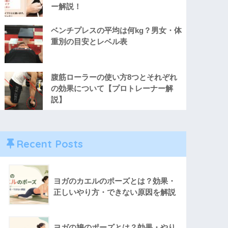
ー解説！
ベンチプレスの平均は何kg？男女・体
重別の目安とレベル表
腹筋ローラーの使い方8つとそれぞれ
の効果について【プロトレーナー解
説】
Recent Posts
ヨガのカエルのポーズとは？効果・
正しいやり方・できない原因を解説
ヨガの鳩のポーズとは？効果・やり