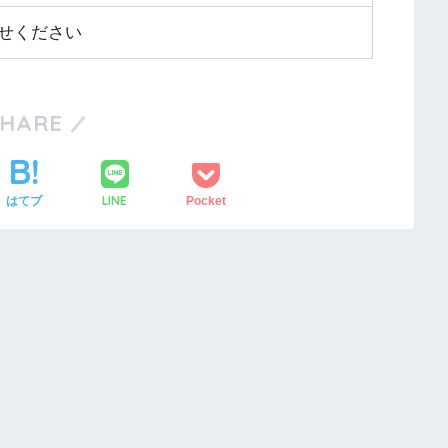
せください
SHARE
LINE
はてブ
Pocket