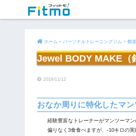
ホーム
パーソナルトレーニングジム
都
Jewel BODY MAK
2018/11/12
おなか周りに特化したマン
経験豊富なトレーナーがマンツーマン
偏りなく3食食べますが、-10キロの