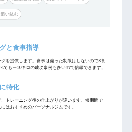
く追い込む
グと食事指導
ングを提供します。食事は偏った制限はしないので3食
べてもー10キロの成功事例も多いので信頼できます。
に特化
で、トレーニング後の仕上がりが違います。短期間で
人にはおすすめのパーソナルジムです。