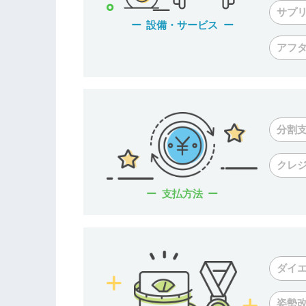
サプ
設備・サービス
アフ
分割
クレ
支払方法
ダイ
姿勢