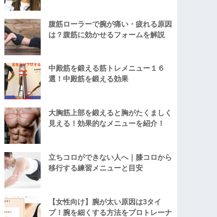
腹筋ローラーで腕が痛い・疲れる原因
は？腹筋に効かせるフォームを解説
中殿筋を鍛える筋トレメニュー１６
選！中殿筋を鍛える効果
大胸筋上部を鍛えると胸がたくましく
見える！効果的なメニューを紹介！
立ちコロができない人へ｜膝コロから
移行する練習メニューと目安
【女性向け】腕が太い原因は3タイ
プ！腕を細くする方法をプロトレーナ