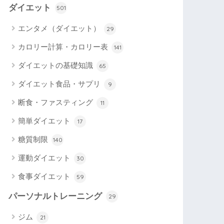
ダイエット
501
エンタメ（ダイエット）
29
カロリー計算・カロリー表
141
ダイエットの基礎知識
65
ダイエット食品・サプリ
9
断食・ファスティング
11
簡単ダイエット
17
糖質制限
140
運動ダイエット
30
食事ダイエット
59
パーソナルトレーニング
29
ジム
21