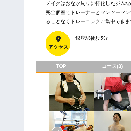
メイクはおなか周りに特化したジムな
完全個室でトレーナーとマンツーマン
ることなくトレーニングに集中できま
銀座駅徒歩5分
アクセス
TOP
コース(3)