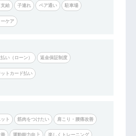
リ支給
子連れ
ペア通い
駐車場
ターケア
支払い（ローン）
返金保証制度
ジットカード払い
エット
筋肉をつけたい
肩こり・腰痛改善
改善
運動能力向上
楽しくトレーニング