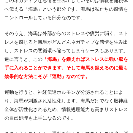
このネガティブな感情を生み出しているのは情報を偏桃体
へ伝える「海馬」という部分です。海馬は私たちの感情を
コントロールしている部分なのです。
そのうえ、海馬は外部からのストレスや疲労に弱く、スト
レスを感じると海馬がどんどんネガティブな感情を生み出
し、ストレスの悪循環へ陥ってしまうケースもあります。
逆に言うと、この
「海馬」を鍛えればストレスに強い脳を
手に入れることができます。そして海馬を鍛えるのに最も
効果的な方法こそが「運動」なのです。
運動を行うと、神経伝達ホルモンが分泌されることによ
り、海馬が刺激され活性化します。海馬だけでなく脳神経
全体が活性化されるため、情報処理能力も高まりストレス
の自己処理も上手になるのです。