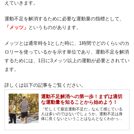
えていきます。
運動不足を解消するために必要な運動量の指標として、
「メッツ」
というものがあります。
メッツとは通常時を1とした時に、1時間でどのくらいのカ
ロリーを使っているかを示す単位であり、運動不足を解消
するためには、1日に3メッツ以上の運動が必要とされてい
ます。
詳しくは以下の記事をご覧ください。
運動不足解消への第一歩！まずは適切
な運動量を知ることから始めよう！
「忙しくて最近運動不足だ」なんて感じている
人は多いのではないでしょうか。運動不足は身
体に良くないということはなんとなくわかって
いますが、実際に運動をしようと思うと時間的
にも精神的にも難しいものです。そもそもどの
くらい運動すればいいのでしょうか？そんな疑