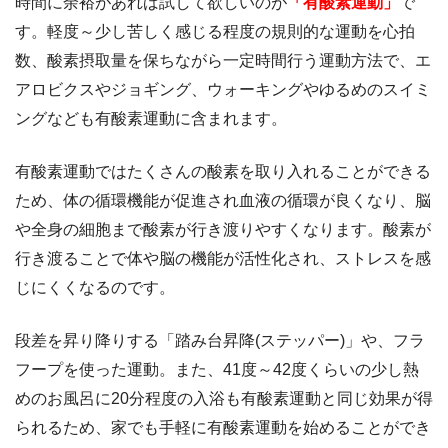
時間に余裕があれば試して欲しいのが
「有酸素運動」
で
す。軽度～少し苦しく感じる程度の規則的な運動を心拍
数、酸素摂取量を保ちながら一定時間行う運動方法で、エ
アロビクスやジョギング、ウォーキングやゆるめのスイミ
ングなども有酸素運動に含まれます。
有酸素運動ではたくさんの酸素を取り入れることができる
ため、体の循環機能が促進され血液の循環が良くなり、脳
や全身の細胞まで酸素が行き渡りやすくなります。酸素が
行き渡ることで体や脳の機能が活性化され、ストレスを感
じにくくなるのです。
段差を昇り降りする「踏み台昇降(ステッパー)」や、フラ
フープを使った運動。また、41度～42度くらいの少し熱
めのお風呂に20分程度の入浴も有酸素運動と同じ効果が得
られるため、家でも手軽に有酸素運動を始めることができ