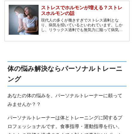
ストレスでホルモンが増える？ストレ
スホルモンの話
現代人の多くが働きすぎでストレス過剰とな
り、病気を招いているといわれています。しか
し、リラックス過剰でも無気力に陥って病気に
なってしまうこともあるのです。私たちの体と
心は仕事や家事など活力のある世界と、のんび
りしたリラックスできる世界のバランスがとれ
ていてこそ健康で前向きに生きていくことがで
きます。
体の悩み解決ならパーソナルトレーニ
ング
あなたの体の悩みを、パーソナルトレーナーに頼って
みませんか？？
パーソナルトレーナーは体とトレーニングに関するプ
ロフェッショナルです。食事指導・運動指導を行い、